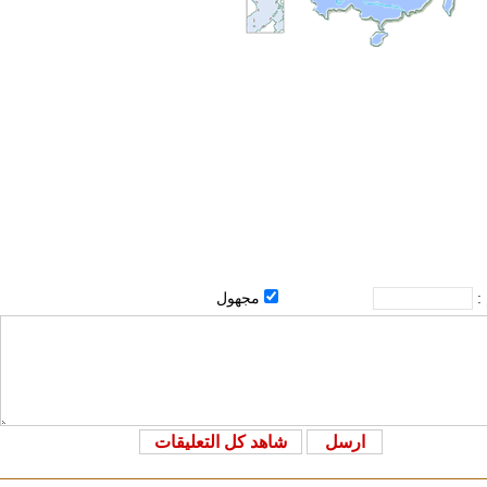
 :
مجهول